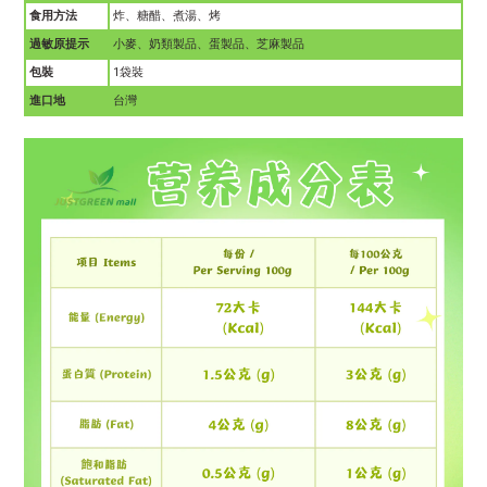
食用方法
炸、糖醋、煮湯、烤
過敏原提示
小麥、奶類製品、蛋製品、芝麻製品
包裝
1
袋裝
進口地
台灣