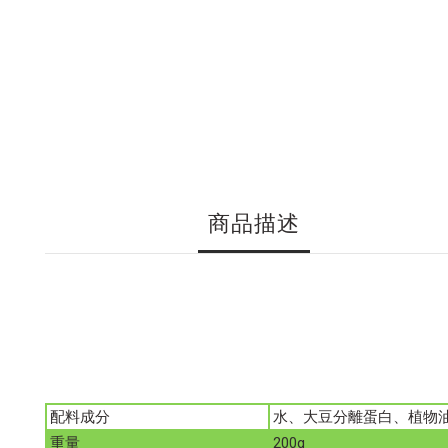
商品描述
配料成分
水、大豆分離蛋白、植物
重量
200g