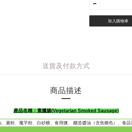
加入購物車
送貨及付款方式
商品描述
產品名稱：
素臘腸
(
Vegetarian Smoked Sausage
)
油、澱粉、魔芋粉、白砂糖、食用鹽、 釀造醬油（含焦糖色）、食品