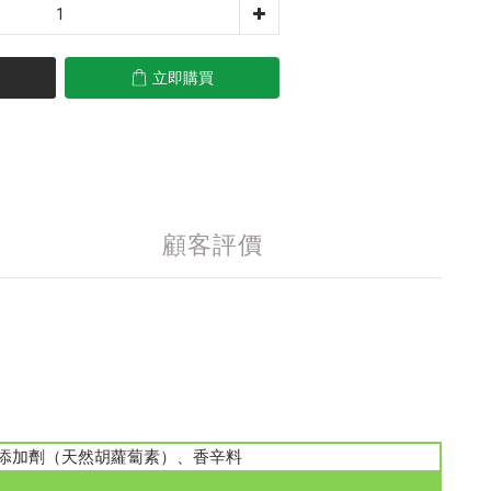
立即購買
顧客評價
添加劑（天然胡蘿蔔素）、香辛料