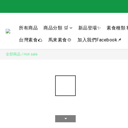
所有商品
商品分類 🛒
新品登場✨
素食種類
台灣素食🌮
馬來素食🍲
加入我們Facebook📌
全部商品
/
Hot sale