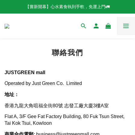
【嘗新開幕】心水素食執到手軟，免運上門🚛
聯絡我們
JUSTGREEN mall
Operated by Just Green Co. Limited
地址：
香港九龍大角咀福全街80號 志發工廠大廈3樓A室
Flat A, 3/F Gee Fat Factory Building, 80 Fuk Tsun Street,
Tai Kok Tsui, Kowloon
商業合作電郵:
business@justgreenmall.com