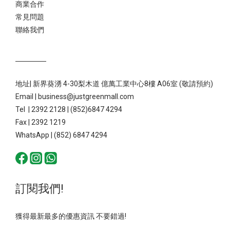
商業合作
常見問題
聯絡我們
地址| 新界葵湧 4-30梨木道 億萬工業中心8樓 A06室 (敬請預約)
Email | business@justgreenmall.com
Tel | 2392 2128 | (852)6847 4294
Fax | 2392 1219
WhatsApp | (852) 6847 4294
訂閱我們!
獲得最新最多的優惠資訊 不要錯過!