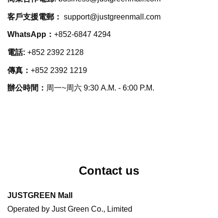
客戶支援電郵：
support@justgreenmall.com
WhatsApp：
+852-6847 4294
電話:
+852 2392 2128
傳真：
+852 2392 1219
辦公時間：
周一~周六 9:30 A.M. - 6:00 P.M.
Contact us
JUSTGREEN Mall
Operated by Just Green Co., Limited