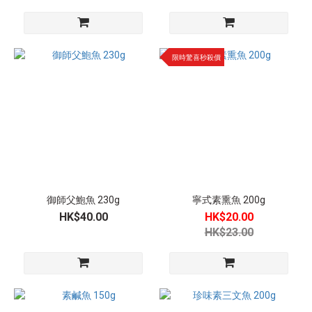
限時驚喜秒殺價
御師父鮑魚 230g
寧式素熏魚 200g
HK$40.00
HK$20.00
HK$23.00