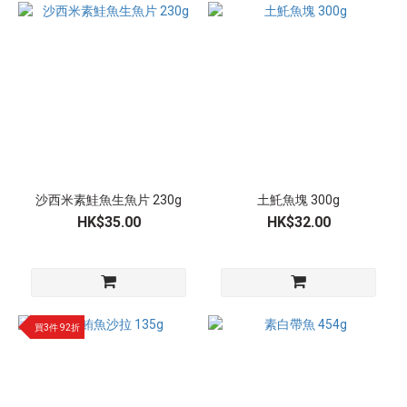
沙西米素鮭魚生魚片 230g
土魠魚塊 300g
HK$35.00
HK$32.00
買3件 92折