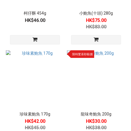
柯仔酥 454g
小鮑魚(十頭) 280g
HK$46.00
HK$75.00
HK$83.00
限時驚喜秒殺價
珍味素鮑魚 170g
龍味奇鮑魚 200g
HK$42.00
HK$30.00
HK$45.00
HK$38.00