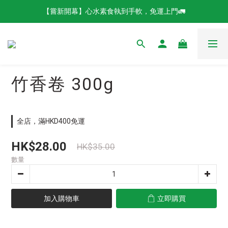
【嘗新開幕】心水素食執到手軟，免運上門🚛
竹香卷 300g
全店，滿HKD400免運
HK$28.00
HK$35.00
數量
加入購物車
立即購買