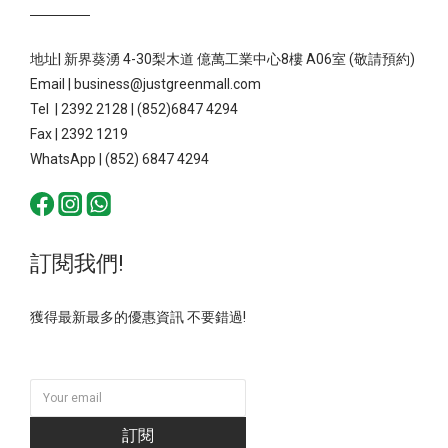
地址| 新界葵湧 4-30梨木道 億萬工業中心8樓 A06室 (敬請預約)
Email | business@justgreenmall.com
Tel | 2392 2128 | (852)6847 4294
Fax | 2392 1219
WhatsApp | (852) 6847 4294
訂閱我們!
獲得最新最多的優惠資訊 不要錯過!
訂閱