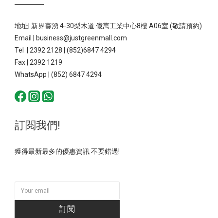
地址| 新界葵湧 4-30梨木道 億萬工業中心8樓 A06室 (敬請預約)
Email | business@justgreenmall.com
Tel | 2392 2128 | (852)6847 4294
Fax | 2392 1219
WhatsApp | (852) 6847 4294
訂閱我們!
獲得最新最多的優惠資訊 不要錯過!
訂閱